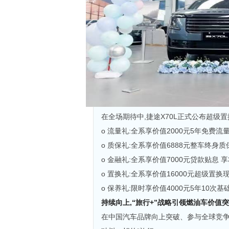
在全场期待中,捷途X70L正式公布超级置
o 流量礼:全系享价值2000元5年免费流量(
o 质保礼:全系享价值6888元整车终身质
o 金融礼:全系享价值7000元贷款贴息 
o 置换礼:全系享价值16000元超级置换
o 保养礼:限时享价值4000元5年10次基
持续向上,“旅行+”战略引领燃油车价值
在中国汽车品牌向上突破、参与全球竞争