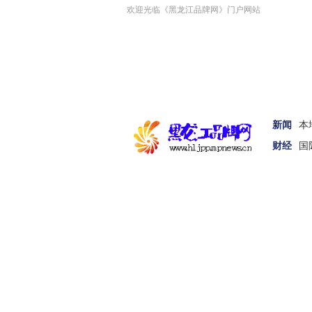
欢迎光临《黑龙江品牌网》门户网站
新闻
本
财经
国
首页
新闻
娱体