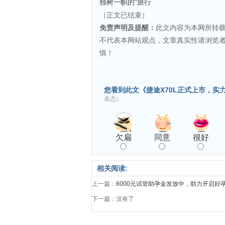
独树一帜的“旅行
（正文已结束）
免责声明及提醒：
此文内容为本网所转
不代表本网站观点，文章真实性请浏览
慎！
您看到此文《捷途X70L正式上市，实
表态）
欠扁
同意
很好
相关阅读:
上一篇：
6000元试管助孕金发放中，助力开启好
下一篇：没有了