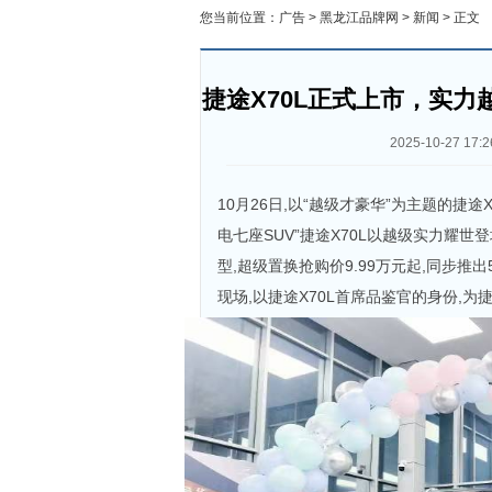
您当前位置：
广告
>
黑龙江品牌网
>
新闻
> 正文
捷途X70L正式上市，实力
2025-10-27 17:2
10月26日,以“越级才豪华”为主题的捷
电七座SUV”捷途X70L以越级实力耀世
型,超级置换抢购价9.99万元起,同步
现场,以捷途X70L首席品鉴官的身份,为