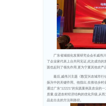
广东省城镇化发展研究会会长戚伟川
了企业家代表上台共同见证,此次成功的
面也起到了领先作用,更为宁夏其他农产
最后,戚伟川主题《数贸兴农城市行
振兴中的关键作用。他指出,在推动乡村
通过广东“12221”的实践案例及农业
质量,促进农村经济结构的优化升级,从
品走出去的方法和路径。