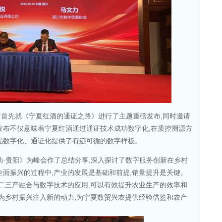
首先就《宁夏红酒的通证之路》进行了主题重磅发布,同时邀请
发布不仅意味着宁夏红酒通过通证技术成功数字化,在质控溯源方
品数字化、通证化提供了有迹可循的数字样板。
动·贵阳》为峰会作了总结分享,深入探讨了数字服务创新在乡村
全面振兴的过程中,产业的发展是基础和前提,销量提升是关键。
的一二三产融合与数字技术的应用,可以有效提升农业生产的效率和
而为乡村振兴注入新的动力,为宁夏数贸兴农提供经验借鉴和农产