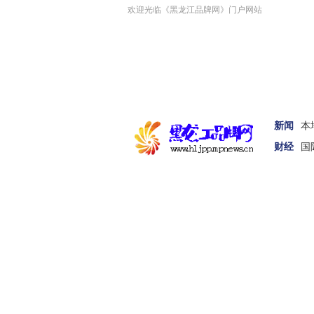
欢迎光临《黑龙江品牌网》门户网站
新闻
本
财经
国
首页
新闻
娱体