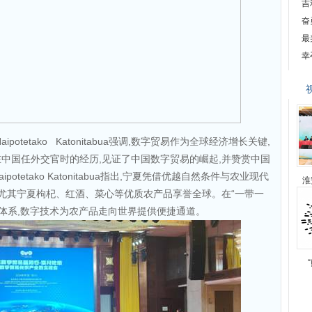
吉
奋
最
幸
otetako Katonitabua强调,数字贸易作为全球经济增长关键,
中国任外交官时的经历,见证了中国数字贸易的崛起,并赞赏中国
tetako Katonitabua指出,宁夏凭借优越自然条件与农业现代
淮
,尤其宁夏枸杞、红酒、菜心等优质农产品享誉全球。在“一带一
易体系,数字技术为农产品走向世界提供便捷通道。