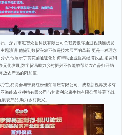
委员、深圳市汇智众创科技有限公司总裁麦俊晖通过视频连线发
主题演讲,他提到数贸兴农不仅是技术层面的革新,更是一种理念
分析,他展示了黄花梨通证化如何帮助企业提高经济效益,拓宽销
济多元化发展,数字贸易助力乡村振兴不仅能够帮助农产品打开销
、释放农产品的附加值。
数字贸易协会与宁夏红粉佳荣酒庄有限公司、成都新视界技术有
三亚海能农业种植有限公司与甘肃利尔康生物有限公司签署了战
优质农产品,助力乡村振兴。