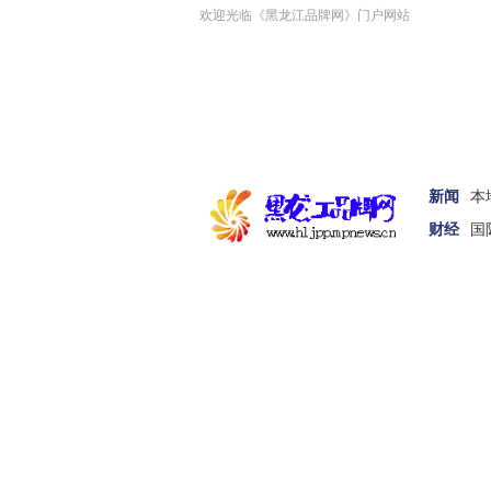
欢迎光临《黑龙江品牌网》门户网站
新闻
本
财经
国
首页
新闻
娱体