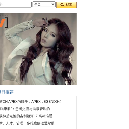
每日推荐
随CN APEX的脚步，APEX LEGENDS伯
熊猫康服”：患者交流与健康管理的
载神盾电池的吉利银河L7 高标准通
术、人才、管理，多维度解读爱尔眼