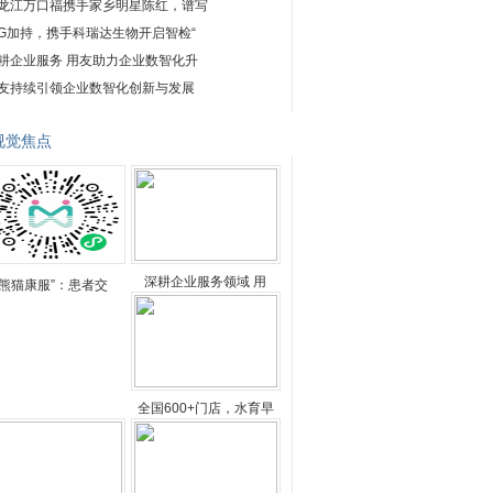
龙江万口福携手家乡明星陈红，谱写
DG加持，携手科瑞达生物开启智检“
耕企业服务 用友助力企业数智化升
友持续引领企业数智化创新与发展
视觉焦点
深耕企业服务领域 用
“熊猫康服”：患者交
全国600+门店，水育早