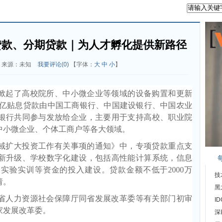
贷款、分期贷款｜为人才孵化提供新路径
来源：未知
我要评论(
0
)
【字体：
大
中
小
】
掀起了高校院所、中小微企业等领域的设备购置和更新
7亿贴息贷款由中国工商银行、中国建设银行、中国农业
业银行共同参与发放给企业，主要用于支持高校、职业院
中小微企业、个体工商户等各大领域。
域扩大投资工作有关事项的通知》中，专项贷款重点支
新升级、学校数字化建设，包括高性能计算系统，信息
实验实训等资金的投入建设。贷款金额不低于2000万
技
请。
黑
省人力资源社会保障厅同省发展改革委等有关部门初审
I
家发展改革委。
深