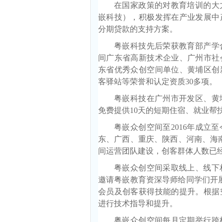
在国家政策的对教育培训的大
嵌科技），积极发挥在产业发展中
分期贷款的支持方案。
粤嵌科技先后荣获教育部产学
间广东省高新技术企业、广州市社
东省优秀众创空间单位、黄埔区创
客驿站等荣誉和认定资质30多项。
粤嵌科技在广州市开发区、黄
免费提供10天的短期住宿、就业帮
粤嵌众创空间至2016年成立
东、广西、重庆、陕西、河南、海南
间运营团队建设，创客群体人数已
粤嵌众创空间采取线上、线下
邀请粤嵌教育资深导师给同学们开展关于
会员及创客获得技能的提升。根据
进行技术指导和提升。
粤嵌众创空间每月定期举行跨