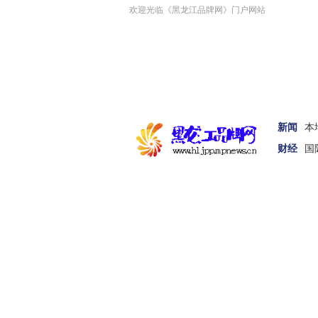
欢迎光临《黑龙江品牌网》门户网站
新闻
本
财经
国
首页
新闻
娱体