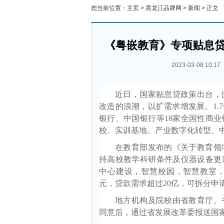
您当前位置：
主页
>
黑龙江品牌网
>
新闻
> 正文
《粤嵌教育》专项贴息
2023-03-08 10:17
近日，国家贴息贷政策出台，
改造的浪潮，以扩需求增发展。1.
银行、中国银行等18家全国性商
校、实训基地、产业数字化转型、
在教育部发布的《关于教育领
持高校教学科研条件及仪器设备更
中心建设，智慧校园，智慧教室，
元，贷款需求超过20亿，可拆分申
地方机构及院校由省教育厅、
同意后，通过省发展改革委报送国