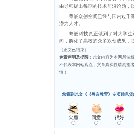
由导师提出每期的技术前沿论题，
粤嵌众创空间已经与国内过千家
潜力人才。
粤嵌科技真正做到了对大学生
向，孵化了高校的众多双创成果，
（正文已结束）
免责声明及提醒：
此文内容为本网所转
不代表本网站观点，文章真实性请浏览
慎！
您看到此文《《粤嵌教育》专项贴息贷
欠扁
同意
很好