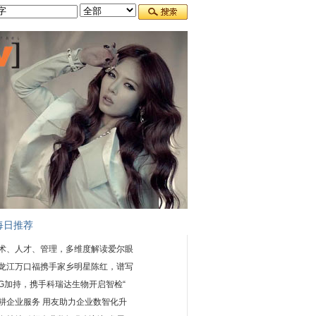
每日推荐
术、人才、管理，多维度解读爱尔眼
龙江万口福携手家乡明星陈红，谱写
DG加持，携手科瑞达生物开启智检“
耕企业服务 用友助力企业数智化升