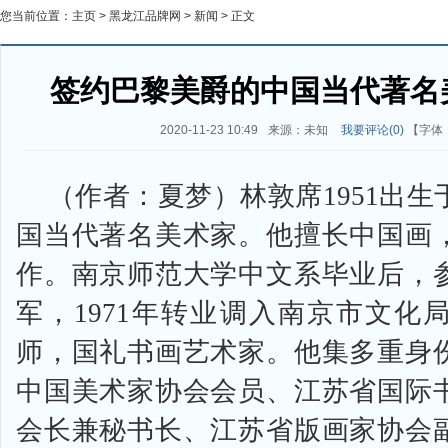
您当前位置：
主页
>
黑龙江品牌网
>
新闻
> 正文
签约巴黎美爵的中国当代著名
2020-11-23 10:49
来源：未知
我要评论(
0
)
【字体
（作者：夏梦）林敦席1951出
国当代著名美术家。他擅长中国画
作。南京师范大学中文系毕业后，
军，1971年转业调入南京市文化
师，国礼书画艺术家。他集多重身
中国美术家协会会员、江苏省国际
会长兼秘书长、江苏省版画家协会