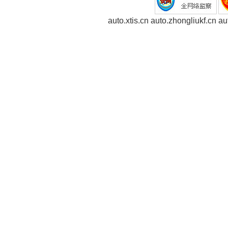
auto.xtis.cn
auto.zhongliukf.cn
au