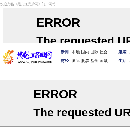
欢迎光临《黑龙江品牌网》门户网站
新闻
本地
国内
国际
社会
婚嫁
财经
国际
股票
基金
金融
生活
首页
新闻
娱体
财经
汽车
家居