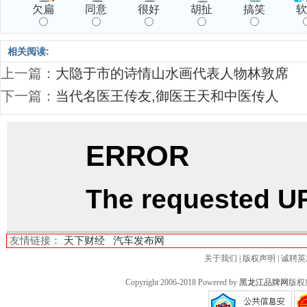
欠扁
同意
很好
胡扯
搞笑
相关阅读:
上一篇：
大隐于市的诗情山水画代表人物林敦席
下一篇：
当代名医王传友,御医王天和中医传人
友情链接：
天下财经
汽车发布网
关于我们
|
版权声明
|
诚聘英
Copyright 2006-2018 Powered by
黑龙江品牌网
版权