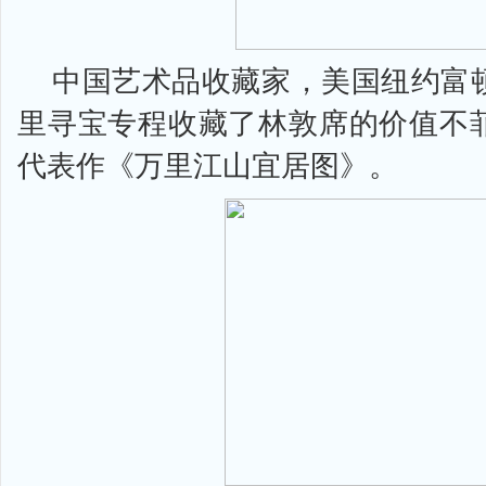
中国艺术品收藏家，美国纽约富
里寻宝专程收藏了林敦席的价值不
代表作《万里江山宜居图》。