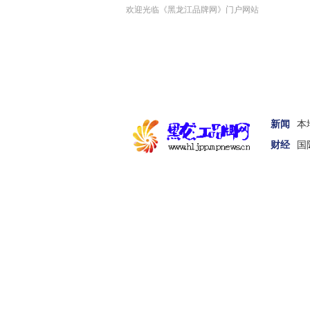
欢迎光临《黑龙江品牌网》门户网站
新闻
本
财经
国
首页
新闻
娱体