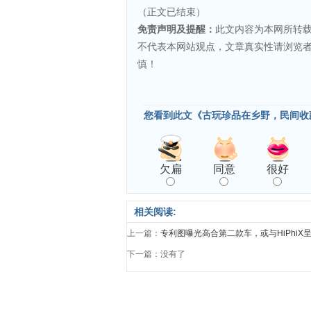
（正文已结束）
免责声明及提醒：
此文内容为本网所转
不代表本网站观点，文章真实性请浏览
慎！
您看到此文《古玩珍品在乡野，民间收
欠扁
同意
很好
相关阅读:
上一篇：
专利图曝光高合第二款车，或与HiPhiX呈
下一篇：没有了