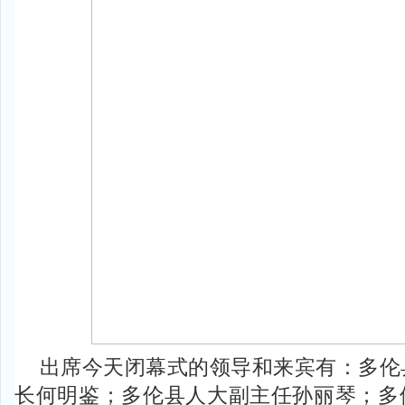
出席今天闭幕式的领导和来宾有：多伦
长何明鉴；多伦县人大副主任孙丽琴；多