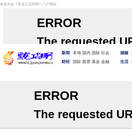
欢迎光临《黑龙江品牌网》门户网站
新闻
本地
国内
国际
社会
婚嫁
财经
国际
股票
基金
金融
生活
首页
新闻
娱体
财经
汽车
家居