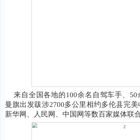
来自全国各地的100余名自驾车手、5
曼旗出发跋涉2700多公里相约多伦县完
新华网、人民网、中国网等数百家媒体联