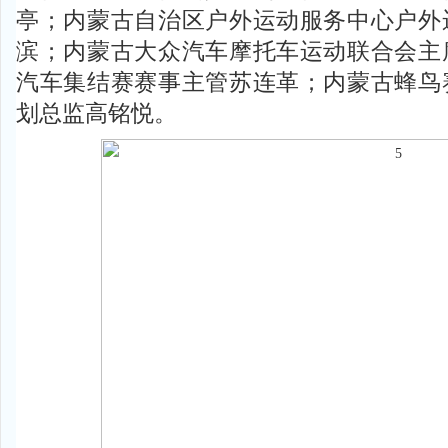
亭；内蒙古自治区户外运动服务中心户外
滨；内蒙古大众汽车摩托车运动联合会主
汽车集结赛赛事主管苏连革；内蒙古蜂鸟
划总监高铭悦。