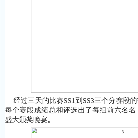
经过三天的比赛SS1到SS3三个分赛段
每个赛段成绩总和评选出了每组前六名名
盛大颁奖晚宴。