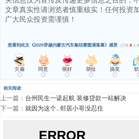
关信息仅为宣传及传递更多信息之目的，
文章真实性请浏览者慎重核实！任何投资
广大民众投资需谨慎！
您看到此文《2020穿越内蒙古汽车集结赛圆满落幕》感受
（已有
8
人
欠扁
同意
很好
胡扯
搞笑
软
相关阅读:
上一篇：
台州民生一诺起航 装修贷款一站解决
下一篇：
就因为这个..邻居小哥没忍住